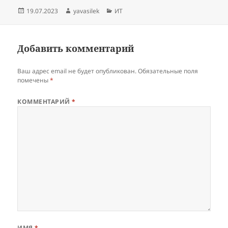
Опубликовано
Автор
Рубрики
19.07.2023
yavasilek
ИТ
Добавить комментарий
Ваш адрес email не будет опубликован.
Обязательные поля
помечены
*
КОММЕНТАРИЙ
*
ИМЯ
*