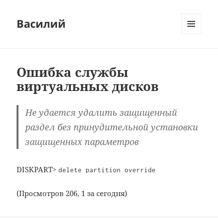
Василий
МЕНЮ
И
ВИДЖЕТЫ
Ошибка службы
виртуальных дисков
Не удается удалить защищенный
раздел без принудительной установки
защищенных параметров
DISKPART>
delete partition override
(Просмотров 206, 1 за сегодня)