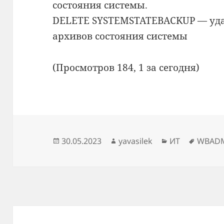
состояния системы.
DELETE SYSTEMSTATEBACKUP — уда
архивов состояния системы
(Просмотров 184, 1 за сегодня)
Опубликовано
Автор
Рубрики
Метки
30.05.2023
yavasilek
ИТ
WBAD