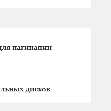
 для пагинации
льных дисков