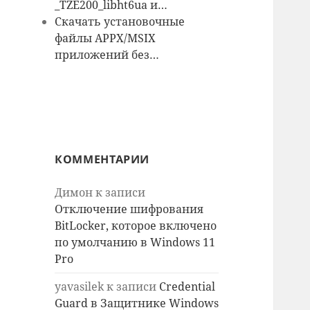
_TZE200_libht6ua и…
Скачать установочные
файлы APPX/MSIX
приложений без…
КОММЕНТАРИИ
Димон
к записи
Отключение шифрования
BitLocker, которое включено
по умолчанию в Windows 11
Pro
yavasilek
к записи
Credential
Guard в Защитнике Windows