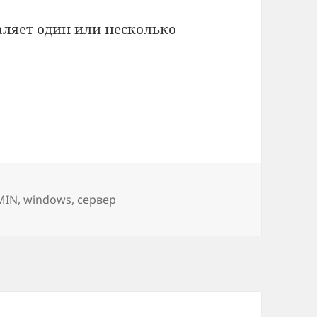
ляет один или несколько
MIN
,
windows
,
сервер