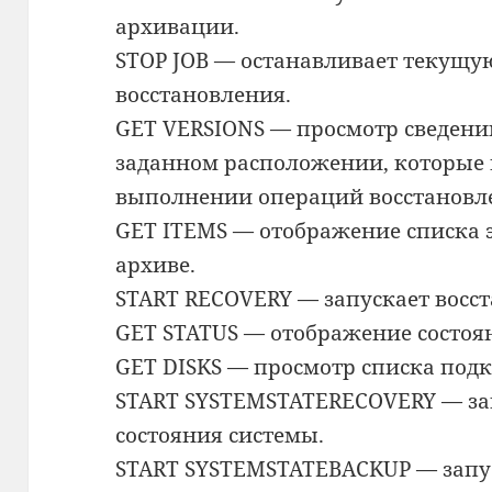
архивации.
STOP JOB — останавливает текущ
восстановления.
GET VERSIONS — просмотр сведений
заданном расположении, которые
выполнении операций восстановл
GET ITEMS — отображение списка 
архиве.
START RECOVERY — запускает восс
GET STATUS — отображение состоя
GET DISKS — просмотр списка подк
START SYSTEMSTATERECOVERY — за
состояния системы.
START SYSTEMSTATEBACKUP — запус