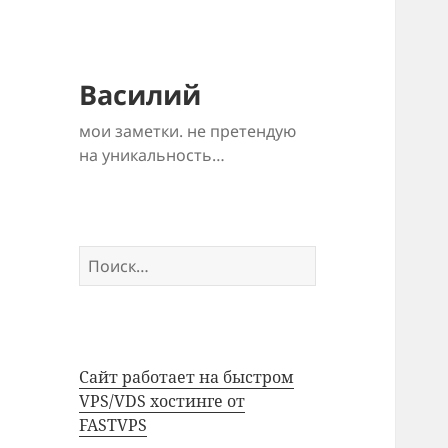
Василий
мои заметки. не претендую
на уникальность…
Найти:
Сайт работает на быстром
VPS/VDS хостинге от
FASTVPS