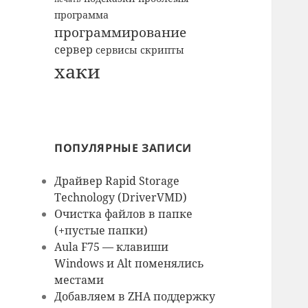
программа
программирование
сервер
сервисы
скрипты
хаки
ПОПУЛЯРНЫЕ ЗАПИСИ
Драйвер Rapid Storage
Technology (DriverVMD)
Очистка файлов в папке
(+пустые папки)
Aula F75 — клавиши
Windows и Alt поменялись
местами
Добавляем в ZHA поддержку