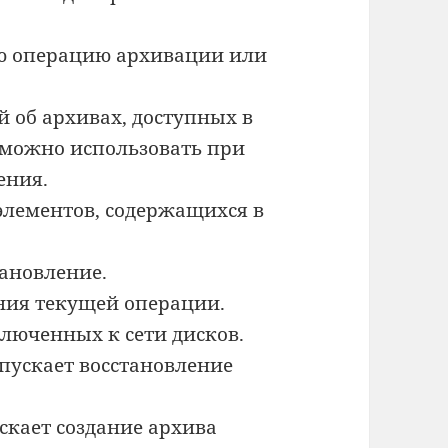
ую операцию архивации или
 об архивах, доступных в
 можно использовать при
ения.
элементов, содержащихся в
тановление.
ния текущей операции.
люченных к сети дисков.
пускает восстановление
кает создание архива