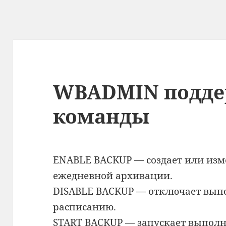
WBADMIN подд
команды
ENABLE BACKUP — создает или изм
ежедневной архивации.
DISABLE BACKUP — отключает вып
расписанию.
START BACKUP — запускает выпол