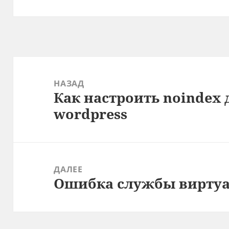
Навигация
по
НАЗАД
Как настроить noindex
записям
Предыдущая
wordpress
запись:
ДАЛЕЕ
Ошибка службы виртуа
Следующая
запись: