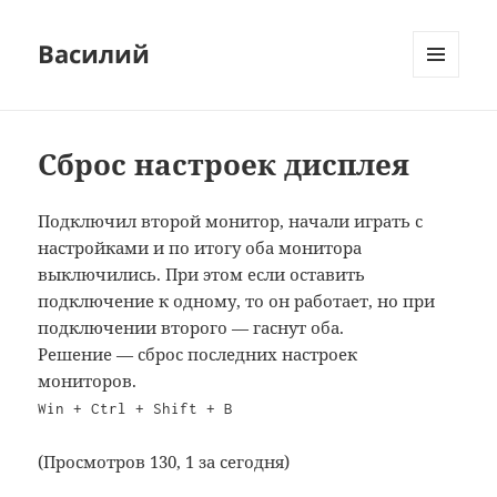
Василий
МЕНЮ
И
ВИДЖЕТЫ
Сброс настроек дисплея
Подключил второй монитор, начали играть с
настройками и по итогу оба монитора
выключились. При этом если оставить
подключение к одному, то он работает, но при
подключении второго — гаснут оба.
Решение — сброс последних настроек
мониторов.
Win + Ctrl + Shift + B
(Просмотров 130, 1 за сегодня)