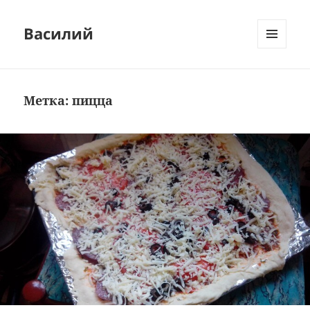
Василий
МЕНЮ
И
ВИДЖЕТЫ
Метка:
пицца